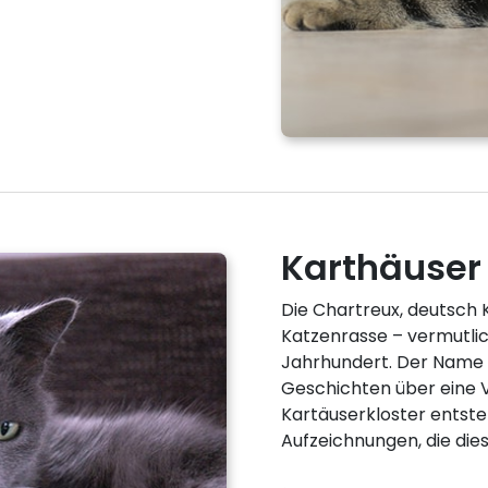
Karthäuser
Die Chartreux, deutsch K
Katzenrasse – vermutlic
Jahrhundert. Der Name 
Geschichten über eine 
Kartäuserkloster entsteh
Aufzeichnungen, die d