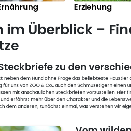
Ernährung
Erziehung
 im Überblick – Fin
tze
 Steckbriefe zu den verschi
us) ist neben dem Hund ohne Frage das beliebteste Hausti
g für uns von ZOO & Co., auch den Schmusetigern einen
sen mit anschaulichen Steckbriefen vorzustellen. Hier fi
ng und erfährst mehr über den Charakter und die Lebensw
ch dem anderen, zunächst einmal, was verstehen wir eige
Vom wilden