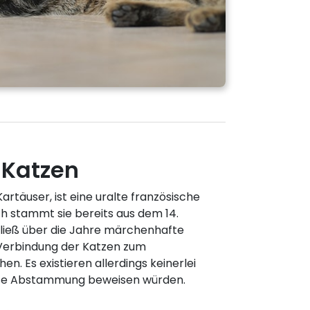
 Katzen
artäuser, ist eine uralte französische
h stammt sie bereits aus dem 14.
ließ über die Jahre märchenhafte
Verbindung der Katzen zum
en. Es existieren allerdings keinerlei
iese Abstammung beweisen würden.