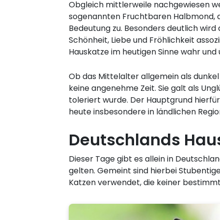
Obgleich mittlerweile nachgewiesen we
sogenannten Fruchtbaren Halbmond, der
Bedeutung zu. Besonders deutlich wird d
Schönheit, Liebe und Fröhlichkeit ass
Hauskatze im heutigen Sinne wahr und 
Ob das Mittelalter allgemein als dunkel
keine angenehme Zeit. Sie galt als Un
toleriert wurde. Der Hauptgrund hierfü
heute insbesondere in ländlichen Regio
Deutschlands Hau
Dieser Tage gibt es allein in Deutschla
gelten. Gemeint sind hierbei Stubentige
Katzen verwendet, die keiner bestimmt