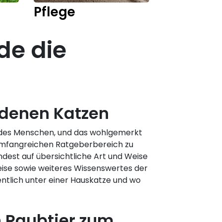
Pflege
Kitten
de die
edenen Katzen
er des Menschen, und das wohlgemerkt
 umfangreichen Ratgeberbereich zu
ndest auf übersichtliche Art und Weise
eise sowie weiteres Wissenswertes der
ntlich unter einer Hauskatze und wo
 Raubtier zum