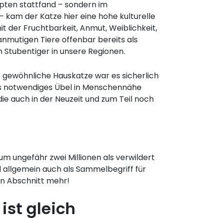
pten stattfand – sondern im
kam der Katze hier eine hohe kulturelle
it der Fruchtbarkeit, Anmut, Weiblichkeit,
nmutigen Tiere offenbar bereits als
Stubentiger in unsere Regionen.
ie gewöhnliche Hauskatze war es sicherlich
als notwendiges Übel in Menschennähe
ie auch in der Neuzeit und zum Teil noch
um ungefähr zwei Millionen als verwildert
rd allgemein auch als Sammelbegriff für
en Abschnitt mehr!
ist gleich