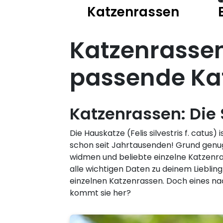
Katzenrassen
Katzenrassen
passende Ka
Katzenrassen: Die
Die Hauskatze (Felis silvestris f. cat
schon seit Jahrtausenden! Grund genu
widmen und beliebte einzelne Katzenras
alle wichtigen Daten zu deinem Liebli
einzelnen Katzenrassen. Doch eines na
kommt sie her?