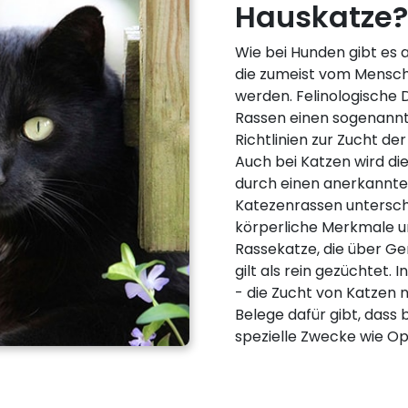
Hauskatze? 
Wie bei Hunden gibt es 
die zumeist vom Mensc
werden. Felinologische 
Rassen einen sogenannt
Richtlinien zur Zucht d
Auch bei Katzen wird di
durch einen anerkannte
Katezenrassen untersch
körperliche Merkmale u
Rassekatze, die über Ge
gilt als rein gezüchtet. 
- die Zucht von Katzen n
Belege dafür gibt, dass 
spezielle Zwecke wie O