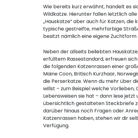
Wie bereits kurz erwähnt, handelt es si
Wildkatze. Hierunter fallen letztlich a
„Hauskatze“ aber auch für Katzen, die k
typische gestreifte, mehrfarbige Straß
besitzt nämlich eine eigene Zuchtform
Neben der allseits beliebten Hauskatze
erfülltem Rassestandard, erfreuen sich
die folgenden Katzenrassen einer große
Maine Coon, Britisch Kurzhaar, Norweg
die Perserkatze. Wenn du mehr über die
willst – zum Beispiel welche Vorlieben
Lebensweisen sie hat – dann lese jetzt
übersichtlich gestalteten Steckbriefe z
darüber hinaus noch Fragen oder An
Katzenrassen haben, stehen wir dir sel
Verfügung.