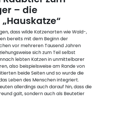
er – die
e „Hauskatze“
en, dass wilde Katzenarten wie Wald-,
en bereits mit dem Beginn der
schen vor mehreren Tausend Jahren
iehungsweise sich zum Teil selbst
mnach lebten Katzen in unmittelbarer
en, also beispielsweise am Rande von
itierten beide Seiten und so wurde die
das Leben des Menschen integriert.
uten allerdings auch darauf hin, dass die
Freund galt, sondern auch als Beutetier