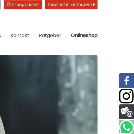
Öffnungszeiten
Newsletter anfordern
s
Kontakt
Ratgeber
Onlineshop