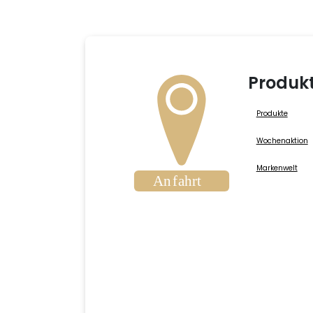
Produk
Produkte
Wochenaktion
Markenwelt