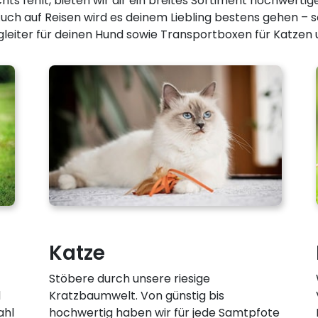
hts fehlt, bieten wir dir ein breites Sortiment hochwerti
uch auf Reisen wird es deinem Liebling bestens gehen – so
gleiter für deinen Hund sowie Transportboxen für Katzen u
Katze
Stöbere durch unsere riesige
d
Kratzbaumwelt. Von günstig bis
ahl
hochwertig haben wir für jede Samtpfote