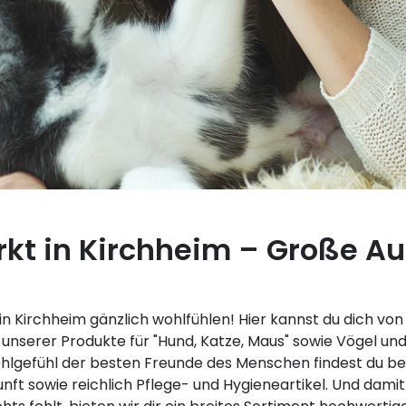
kt in Kirchheim – Große Au
in Kirchheim gänzlich wohlfühlen! Hier kannst du dich v
 unserer Produkte für "Hund, Katze, Maus" sowie Vögel un
lgefühl der besten Freunde des Menschen findest du bei
nft sowie reichlich Pflege- und Hygieneartikel. Und dami