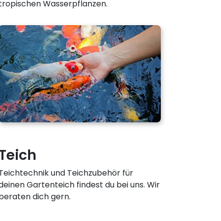
tropischen Wasserpflanzen.
Teich
Teichtechnik und Teichzubehör für
deinen Gartenteich findest du bei uns. Wir
beraten dich gern.