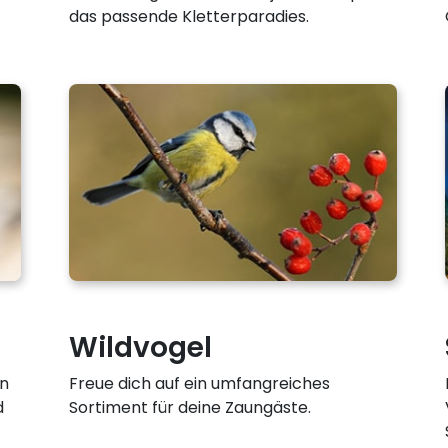
das passende Kletterparadies.
Wildvogel
an
Freue dich auf ein umfangreiches
d
Sortiment für deine Zaungäste.