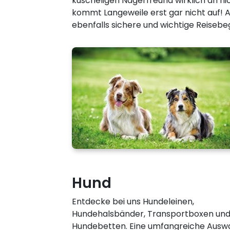
kuscheligen Nagerfreund wirklich an nic
kommt Langeweile erst gar nicht auf! A
ebenfalls sichere und wichtige Reisebe
Hund
Entdecke bei uns Hundeleinen,
Hundehalsbänder, Transportboxen un
Hundebetten. Eine umfangreiche Ausw