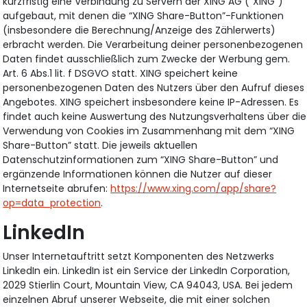
kurzfristig eine Verbindung zu Servern der XING AG (“XING”)
aufgebaut, mit denen die “XING Share-Button”-Funktionen
(insbesondere die Berechnung/Anzeige des Zählerwerts)
erbracht werden. Die Verarbeitung deiner personenbezogenen
Daten findet ausschließlich zum Zwecke der Werbung gem.
Art. 6 Abs.1 lit. f DSGVO statt. XING speichert keine
personenbezogenen Daten des Nutzers über den Aufruf dieses
Angebotes. XING speichert insbesondere keine IP-Adressen. Es
findet auch keine Auswertung des Nutzungsverhaltens über die
Verwendung von Cookies im Zusammenhang mit dem “XING
Share-Button” statt. Die jeweils aktuellen
Datenschutzinformationen zum “XING Share-Button” und
ergänzende Informationen können die Nutzer auf dieser
Internetseite abrufen:
https://www.xing.com/app/share?
op=data_protection
.
LinkedIn
Unser Internetauftritt setzt Komponenten des Netzwerks
LinkedIn ein. LinkedIn ist ein Service der LinkedIn Corporation,
2029 Stierlin Court, Mountain View, CA 94043, USA. Bei jedem
einzelnen Abruf unserer Webseite, die mit einer solchen