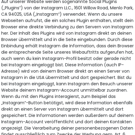
Auf unserer Website werden sogenannte Social Plugins
(„Plugins“) von der Instagram LLC., 1601 Willow Road, Menlo Park,
CA 94025, USA („Instagram“) verwendet. Wenn du unsere
Webseiten aufrufst, die ein solches Plugin enthalten, stellt dein
Browser eine direkte Verbindung zu den Servern von Instagram
her. Der Inhalt des Plugins wird von Instagram direkt an deinen
Browser übermittelt und in die Seite eingebunden. Durch diese
Einbindung erhält Instagram die Information, dass dein Browser
die entsprechende Seite unseres Webauftritts aufgerufen hat,
auch wenn du kein Instagram-Profil besitzt oder gerade nicht
bei Instagram eingeloggt bist. Diese Information (auch IP-
Adresse) wird von deinem Browser direkt an einen Server von
Instagram in die USA übermittelt und dort gespeichert. Bist du
bei Instagram eingeloggt, kann Instagram den Besuch unserer
Website deinem Instagram-Account unmittelbar zuordnen.
Wenn du mit den Plugins interagierst, zum Beispiel das
„Instagram“-Button betätigst, wird diese Information ebenfalls
direkt an einen Server von Instagram übermittelt und dort
gespeichert. Die Informationen werden außerdem auf deinem
Instagram-Account veröffentlicht und dort deinen Kontakten
angezeigt. Die Verarbeitung deiner personenbezogenen Daten
findet ausschließlich zum Zwecke der Werbung gem. Art. 6