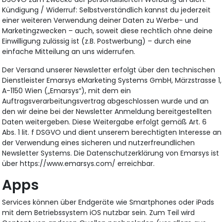
Kündigung / Widerruf: Selbstverständlich kannst du jederzeit
einer weiteren Verwendung deiner Daten zu Werbe- und
Marketingzwecken – auch, soweit diese rechtlich ohne deine
Einwilligung zulässig ist (z.B. Postwerbung) – durch eine
einfache Mitteilung an uns widerrufen.
Der Versand unserer Newsletter erfolgt über den technischen
Dienstleister Emarsys eMarketing Systems GmbH, Märzstrasse 1,
A-1150 Wien („Emarsys“), mit dem ein
Auftragsverarbeitungsvertrag abgeschlossen wurde und an
den wir deine bei der Newsletter Anmeldung bereitgestellten
Daten weitergeben. Diese Weitergabe erfolgt gemäß Art. 6
Abs. 1 lit. f DSGVO und dient unserem berechtigten Interesse an
der Verwendung eines sicheren und nutzerfreundlichen
Newsletter Systems. Die Datenschutzerklärung von Emarsys ist
über https://www.emarsys.com/ erreichbar.
Apps
Services können über Endgeräte wie Smartphones oder iPads
mit dem Betriebssystem iOS nutzbar sein. Zum Teil wird