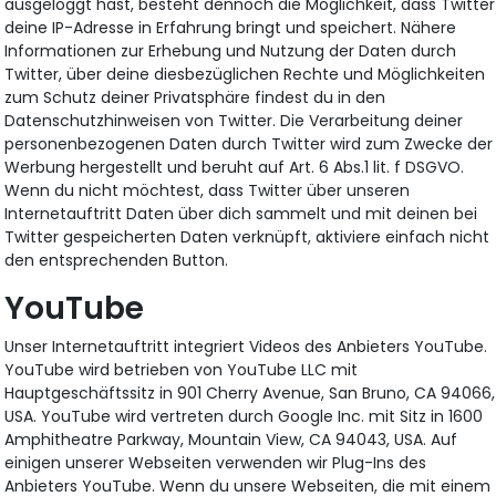
ausgeloggt hast, besteht dennoch die Möglichkeit, dass Twitter
deine IP-Adresse in Erfahrung bringt und speichert. Nähere
Informationen zur Erhebung und Nutzung der Daten durch
Twitter, über deine diesbezüglichen Rechte und Möglichkeiten
zum Schutz deiner Privatsphäre findest du in den
Datenschutzhinweisen von Twitter. Die Verarbeitung deiner
personenbezogenen Daten durch Twitter wird zum Zwecke der
Werbung hergestellt und beruht auf Art. 6 Abs.1 lit. f DSGVO.
Wenn du nicht möchtest, dass Twitter über unseren
Internetauftritt Daten über dich sammelt und mit deinen bei
Twitter gespeicherten Daten verknüpft, aktiviere einfach nicht
den entsprechenden Button.
YouTube
Unser Internetauftritt integriert Videos des Anbieters YouTube.
YouTube wird betrieben von YouTube LLC mit
Hauptgeschäftssitz in 901 Cherry Avenue, San Bruno, CA 94066,
USA. YouTube wird vertreten durch Google Inc. mit Sitz in 1600
Amphitheatre Parkway, Mountain View, CA 94043, USA. Auf
einigen unserer Webseiten verwenden wir Plug-Ins des
Anbieters YouTube. Wenn du unsere Webseiten, die mit einem