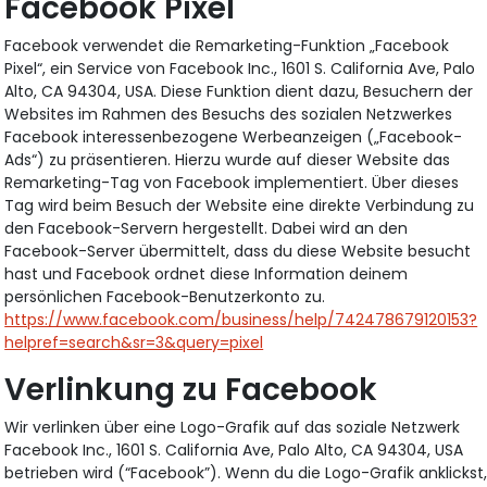
Facebook Pixel
Facebook verwendet die Remarketing-Funktion „Facebook
Pixel“, ein Service von Facebook Inc., 1601 S. California Ave, Palo
Alto, CA 94304, USA. Diese Funktion dient dazu, Besuchern der
Websites im Rahmen des Besuchs des sozialen Netzwerkes
Facebook interessenbezogene Werbeanzeigen („Facebook-
Ads“) zu präsentieren. Hierzu wurde auf dieser Website das
Remarketing-Tag von Facebook implementiert. Über dieses
Tag wird beim Besuch der Website eine direkte Verbindung zu
den Facebook-Servern hergestellt. Dabei wird an den
Facebook-Server übermittelt, dass du diese Website besucht
hast und Facebook ordnet diese Information deinem
persönlichen Facebook-Benutzerkonto zu.
https://www.facebook.com/business/help/742478679120153?
helpref=search&sr=3&query=pixel
Verlinkung zu Facebook
Wir verlinken über eine Logo-Grafik auf das soziale Netzwerk
Facebook Inc., 1601 S. California Ave, Palo Alto, CA 94304, USA
betrieben wird (“Facebook”). Wenn du die Logo-Grafik anklickst