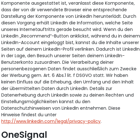
Komponente ausgestattet ist, veranlasst diese Komponente,
dass der von dir verwendete Browser eine entsprechende
Darstellung der Komponente von LinkedIn herunterlädt. Durch
diesen Vorgang erhält LinkedIn die Information, welche Seite
unseres Internetauftritts gerade besucht wird. Wenn du den
LinkedIn „Recommend“-Button anklickst, während du in deine
LinkedIn-Account eingeloggt bist, kannst du die Inhalte unserer
Seiten auf deinem LinkedIn-Profil verlinken. Dadurch ist LinkedIn
in der Lage, den Besuch unserer Seiten deinem LinkedIn-
Benutzerkonto zuzuordnen. Die Verarbeitung deiner
personenbezogenen Daten findet ausschließlich zum Zwecke
der Werbung gem. Art. 6 Abs.1 lit. f DSGVO statt. Wir haben
keinen Einfluss auf die Erhebung, den Umfang und den Inhalt
der übermittelten Daten durch LinkedIn. Details zur
Datenerhebung durch LinkedIn sowie zu deinen Rechten und
Einstellungsmöglichkeiten kannst du den
Datenschutzhinweisen von LinkedIn entnehmen. Diese
Hinweise findest du unter
http://www.linkedin.com/legal/privacy-policy
.
OneSignal