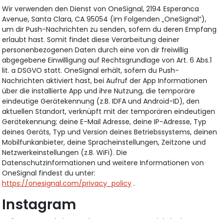
Wir verwenden den Dienst von OneSignal, 2194 Esperanca
Avenue, Santa Clara, CA 95054 (im Folgenden „OneSignal“),
um dir Push-Nachrichten zu senden, sofern du deren Empfang
erlaubt hast. Somit findet diese Verarbeitung deiner
personenbezogenen Daten durch eine von dir freiwillig
abgegebene Einwilligung auf Rechtsgrundlage von Art. 6 Abs.1
lit. a DSGVO statt. OneSignal erhält, sofern du Push-
Nachrichten aktiviert hast, bei Aufruf der App Informationen
über die installierte App und ihre Nutzung, die temporäre
eindeutige Gerätekennung (z.B. IDFA und Android-ID), den
aktuellen Standort, verknüpft mit der temporären eindeutigen
Gerätekennung; deine E-Mail Adresse, deine IP-Adresse, Typ
deines Geräts, Typ und Version deines Betriebssystems, deinen
Mobilfunkanbieter, deine Spracheinstellungen, Zeitzone und
Netzwerkeinstellungen (z.B. WiFi). Die
Datenschutzinformationen und weitere Informationen von
OneSignal findest du unter:
https://onesignal.com/privacy_policy
.
Instagram