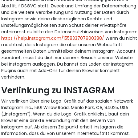
Abs.1 lit. f DSGVO statt. Zweck und Umfang der Datenerhebung
und die weitere Verarbeitung und Nutzung der Daten durch
Instagram sowie deine diesbezüglichen Rechte und
Einstellungsmöglichkeiten zum Schutz deiner Privatsphäre
entnimmst du bitte den Datenschutzhinweisen von Instagram:
https://help.instagram.com/155833707900388/
Wenn du nicht
möchtest, dass Instagram die über unseren Webauftritt
gesammelten Daten unmittelbar deinem Instagram-Account
zuordnet, musst du dich vor deinem Besuch unserer Website
bei Instagram ausloggen. Du kannst das Laden der Instagram
Plugins auch mit Add-Ons für deinen Browser komplett
verhindern.
Verlinkung zu INSTAGRAM
Wir verlinken über eine Logo-Grafik auf das sozialen Netzwerk
Instagram Inc., 1601 Willow Road, Menlo Park, CA, 94025, USA
(„Instagram“). Wenn du die Logo-Grafik anklickst, baut dein
Browser eine direkte Verbindung mit den Servern von
Instagram auf. Ab diesem Zeitpunkt erhält Instagram die
Information, dass du von unserem Internetauftritt kommst.