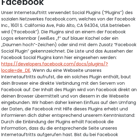
Facebook
Unser Internetauftritt verwendet Social Plugins (“Plugins”) des
sozialen Netzwerkes facebook.com, welches von der Facebook
Inc., 1601 S. California Ave, Palo Alto, CA 94304, USA betrieben
wird (“Facebook”). Die Plugins sind an einem der Facebook
Logos erkennbar (weißes „f“ auf blauer Kachel oder ein
„Daumen hoch“-Zeichen) oder sind mit dem Zusatz “Facebook
Social Plugin” gekennzeichnet. Die Liste und das Aussehen der
Facebook Social Plugins kann hier eingesehen werden:
https://developers.facebook.com/docs/plugins/?
locale=de_DE
. Wenn du eine Webseite unseres
Internetauftritts aufrufst, die ein solches Plugin enthält, baut
dein Browser eine direkte Verbindung mit den Servern von
Facebook auf. Der Inhalt des Plugin wird von Facebook direkt an
deinen Browser übermittelt und von diesem in die Webseite
eingebunden. Wir haben daher keinen Einfluss auf den Umfang
der Daten, die Facebook mit Hilfe dieses Plugins erhebt und
informieren dich daher entsprechend unserem Kenntnisstand:
Durch die Einbindung der Plugins erhält Facebook die
Information, dass du die entsprechende Seite unseres
Internetauftritts aufgerufen hast. Bist du bei Facebook