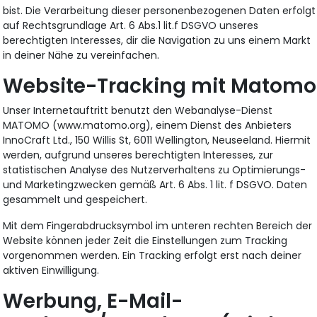
bist. Die Verarbeitung dieser personenbezogenen Daten erfolgt
auf Rechtsgrundlage Art. 6 Abs.1 lit.f DSGVO unseres
berechtigten Interesses, dir die Navigation zu uns einem Markt
in deiner Nähe zu vereinfachen.
Website-Tracking mit Matomo
Unser Internetauftritt benutzt den Webanalyse-Dienst
MATOMO (www.matomo.org), einem Dienst des Anbieters
InnoCraft Ltd., 150 Willis St, 6011 Wellington, Neuseeland. Hiermit
werden, aufgrund unseres berechtigten Interesses, zur
statistischen Analyse des Nutzerverhaltens zu Optimierungs-
und Marketingzwecken gemäß Art. 6 Abs. 1 lit. f DSGVO. Daten
gesammelt und gespeichert.
Mit dem Fingerabdrucksymbol im unteren rechten Bereich der
Website können jeder Zeit die Einstellungen zum Tracking
vorgenommen werden. Ein Tracking erfolgt erst nach deiner
aktiven Einwilligung.
Werbung, E-Mail-