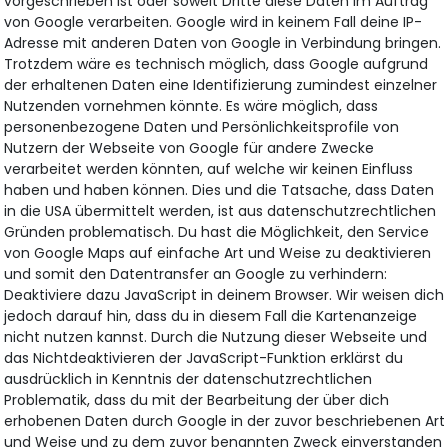
vorgeschrieben ist oder soweit Dritte diese Daten im Auftrag
von Google verarbeiten. Google wird in keinem Fall deine IP-
Adresse mit anderen Daten von Google in Verbindung bringen.
Trotzdem wäre es technisch möglich, dass Google aufgrund
der erhaltenen Daten eine Identifizierung zumindest einzelner
Nutzenden vornehmen könnte. Es wäre möglich, dass
personenbezogene Daten und Persönlichkeitsprofile von
Nutzern der Webseite von Google für andere Zwecke
verarbeitet werden könnten, auf welche wir keinen Einfluss
haben und haben können. Dies und die Tatsache, dass Daten
in die USA übermittelt werden, ist aus datenschutzrechtlichen
Gründen problematisch. Du hast die Möglichkeit, den Service
von Google Maps auf einfache Art und Weise zu deaktivieren
und somit den Datentransfer an Google zu verhindern:
Deaktiviere dazu JavaScript in deinem Browser. Wir weisen dich
jedoch darauf hin, dass du in diesem Fall die Kartenanzeige
nicht nutzen kannst. Durch die Nutzung dieser Webseite und
das Nichtdeaktivieren der JavaScript-Funktion erklärst du
ausdrücklich in Kenntnis der datenschutzrechtlichen
Problematik, dass du mit der Bearbeitung der über dich
erhobenen Daten durch Google in der zuvor beschriebenen Art
und Weise und zu dem zuvor benannten Zweck einverstanden