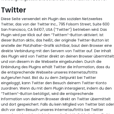
Twitter
Diese Seite verwendet ein Plugin des sozialen Netzwerkes
Twitter, das von der Twitter Inc., 795 Folsom Street, Suite 600
San Francisco, CA 94107, USA (“Twitter”) betrieben wird. Das
Plugin wird per Klick auf den “Twittern”-Button aktiviert. Ist
dieser Button aktiv, das heißt, der originale Twitter-Button ist
anstelle der Platzhalter-Grafik sichtbar, baut dein Browser eine
direkte Verbindung mit den Servern von Twitter auf. Der Inhalt
des Plugin wird von Twitter direkt an deinen Browser übermittel
und von diesem in die Webseite eingebunden. Durch die
Einbindung des Plugins erhält Twitter die Information, dass du
die entsprechende Webseite unseres Internetauftritts
aufgerufen hast. Bist du zu dem Zeitpunkt bei Twitter
eingeloggt, kann Twitter den Besuch deinem Twitter-Konto
zuordnen. Wenn du mit dem Plugin interagierst, indem du den
“Twittern”-Button betätigst, wird die entsprechende
Information von deinem Browser direkt an Twitter übermittelt
und dort gespeichert. Falls du kein Mitglied von Twitter bist ode
dich vor dem Besuch unseres Internetauftritts bei Twitter