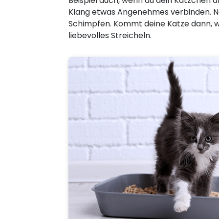
Beispiel auch, wenn du dein Kätzchen 
Klang etwas Angenehmes verbinden. N
Schimpfen. Kommt deine Katze dann, wen
liebevolles Streicheln.