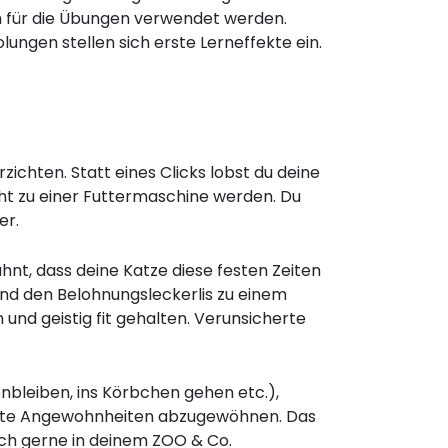
h für die Übungen verwendet werden.
ungen stellen sich erste Lerneffekte ein.
zichten. Statt eines Clicks lobst du deine
cht zu einer Futtermaschine werden. Du
er.
hnt, dass deine Katze diese festen Zeiten
 und den Belohnungsleckerlis zu einem
und geistig fit gehalten. Verunsicherte
bleiben, ins Körbchen gehen etc.),
chte Angewohnheiten abzugewöhnen. Das
ich gerne in deinem ZOO & Co.