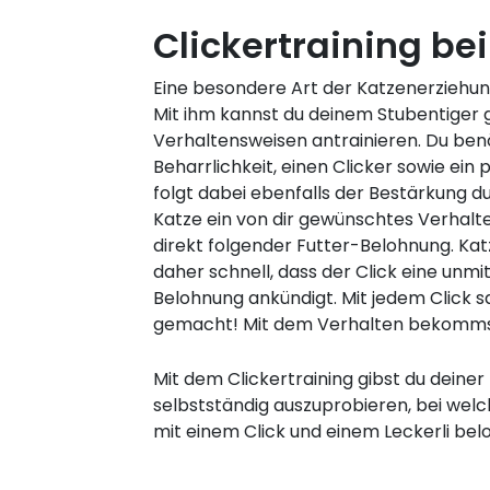
Clickertraining be
Eine besondere Art der Katzenerziehun
Mit ihm kannst du deinem Stubentiger g
Verhaltensweisen antrainieren. Du ben
Beharrlichkeit, einen Clicker sowie ein p
folgt dabei ebenfalls der Bestärkung du
Katze ein von dir gewünschtes Verhalten
direkt folgender Futter-Belohnung. Kat
daher schnell, dass der Click eine unmi
Belohnung ankündigt. Mit jedem Click s
gemacht! Mit dem Verhalten bekommst
Mit dem Clickertraining gibst du deiner
selbstständig auszuprobieren, bei wel
mit einem Click und einem Leckerli belo