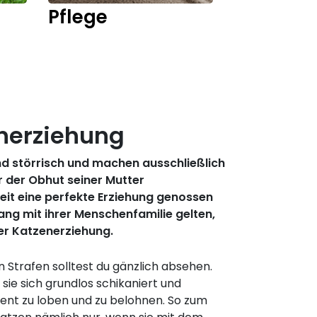
Pflege
Kitten
enerziehung
sind störrisch und machen ausschließlich
r der Obhut seiner Mutter
 Zeit eine perfekte Erziehung genossen
ang mit ihrer Menschenfamilie gelten,
der Katzenerziehung.
 Strafen solltest du gänzlich absehen.
ie sich grundlos schikaniert und
uent zu loben und zu belohnen. So zum