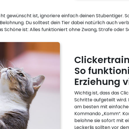
cht gewünscht ist, ignoriere einfach deinen Stubentiger. 
ger Belohnung. Du solltest dein Tier dabei natürlich auch v
as Schöne ist: Alles funktioniert ohne Zwang, Strafe oder 
Clickertrai
So funktion
Erziehung v
Wichtig ist, dass das Cli
Schritte aufgeteilt wird
am besten mit einfache
Kommando „Komm“. Kommt
belohne sie sofort mit e
Leckerlis sollten vor d