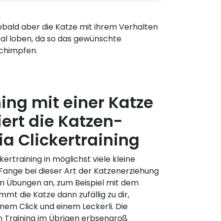
Sobald aber die Katze mit ihrem Verhalten
erbal loben, da so das gewünschte
Schimpfen.
ning mit einer Katze
iert die Katzen-
ia Clickertraining
ckertraining in möglichst viele kleine
. Fange bei dieser Art der Katzenerziehung
n Übungen an, zum Beispiel mit dem
 die Katze dann zufällig zu dir,
inem Click und einem Leckerli. Die
em Training im Übrigen erbsengroß