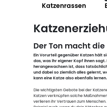
Katzenrassen
Katzenerzie
Der Ton macht die
Ein Vorurteil gegenüber Katzen hält s
das, was ihr eigener Kopf ihnen sagt
herangewachsen ist, dass tatsächlich d
und dabei so ziemlich alles gelernt, 
kann eine Katze also ebenfalls lernen
Die wichtigsten Gebote bei der Katzene
Katzen verknüpfen solche Maßnahmen ni
verlieren ihr Vertrauen zum Menschen.