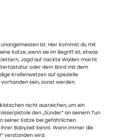
ng unangemessen ist. Hier kommst du mit
ine Katze, wenn sie im Begriff ist, etwas
uklettern, Jagd auf nackte Waden macht
utertastatur oder dem Bord mit dem
dige Krallenwetzen auf spezielle
 vorhanden sein, sonst werden
eklatschen nicht ausreichen, um ein
Wasserpistole den „Sünder“ an seinem Tun
n seiner Katze bei gefährlichen
 ihrer Babyzeit kennt. Wann immer die
!“ verstanden wird.