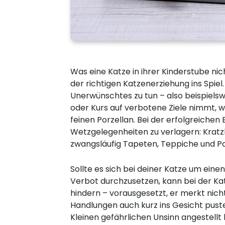
Was eine Katze in ihrer Kinderstube ni
der richtigen Katzenerziehung ins Spiel
Unerwünschtes zu tun – also beispiel
oder Kurs auf verbotene Ziele nimmt, 
feinen Porzellan. Bei der erfolgreiche
Wetzgelegenheiten zu verlagern: Kratz
zwangsläufig Tapeten, Teppiche und Po
Sollte es sich bei deiner Katze um ein
Verbot durchzusetzen, kann bei der Ka
hindern – vorausgesetzt, er merkt nich
Handlungen auch kurz ins Gesicht pust
Kleinen gefährlichen Unsinn angestellt 