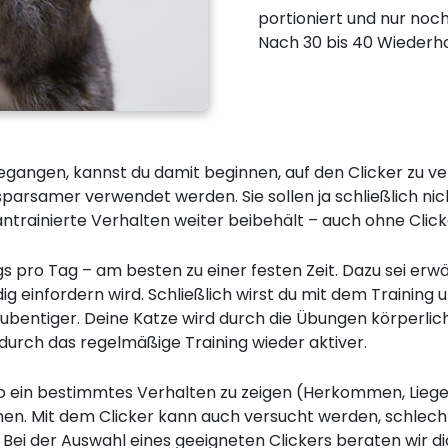
portioniert und nur noc
Nach 30 bis 40 Wiederhol
gegangen, kannst du damit beginnen, auf den Clicker zu ver
sparsamer verwendet werden. Sie sollen ja schließlich ni
 antrainierte Verhalten weiter beibehält – auch ohne Click
s pro Tag – am besten zu einer festen Zeit. Dazu sei erwä
ig einfordern wird. Schließlich wirst du mit dem Training
ubentiger. Deine Katze wird durch die Übungen körperlich 
durch das regelmäßige Training wieder aktiver.
 ein bestimmtes Verhalten zu zeigen (Herkommen, Liegen
hen. Mit dem Clicker kann auch versucht werden, schle
 Bei der Auswahl eines geeigneten Clickers beraten wir d