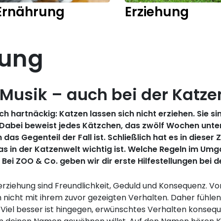
Ernährung
Erziehung
hung
 Musik – auch bei der Katz
ich hartnäckig: Katzen lassen sich nicht erziehen. Sie 
. Dabei beweist jedes Kätzchen, das zwölf Wochen unte
as Gegenteil der Fall ist. Schließlich hat es in dieser
was in der Katzenwelt wichtig ist. Welche Regeln im Umg
. Bei ZOO & Co. geben wir dir erste Hilfestellungen bei 
rziehung sind Freundlichkeit, Geduld und Konsequenz. Von
cht mit ihrem zuvor gezeigten Verhalten. Daher fühlen s
 Viel besser ist hingegen, erwünschtes Verhalten konseq