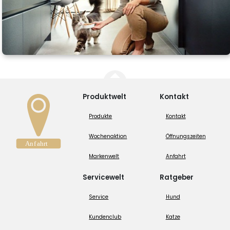
Produktwelt
Kontakt
Produkte
Kontakt
Wochenaktion
Öffnungszeiten
Markenwelt
Anfahrt
Servicewelt
Ratgeber
Service
Hund
Kundenclub
Katze