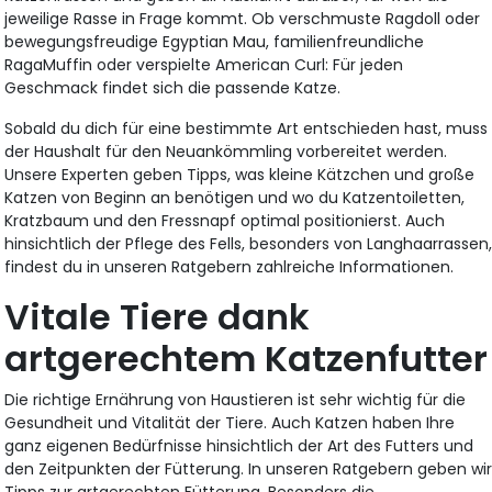
jeweilige Rasse in Frage kommt. Ob verschmuste Ragdoll oder
bewegungsfreudige Egyptian Mau, familienfreundliche
RagaMuffin oder verspielte American Curl: Für jeden
Geschmack findet sich die passende Katze.
Sobald du dich für eine bestimmte Art entschieden hast, muss
der Haushalt für den Neuankömmling vorbereitet werden.
Unsere Experten geben Tipps, was kleine Kätzchen und große
Katzen von Beginn an benötigen und wo du Katzentoiletten,
Kratzbaum und den Fressnapf optimal positionierst. Auch
hinsichtlich der Pflege des Fells, besonders von Langhaarrassen
findest du in unseren Ratgebern zahlreiche Informationen.
Vitale Tiere dank
artgerechtem Katzenfutter
Die richtige Ernährung von Haustieren ist sehr wichtig für die
Gesundheit und Vitalität der Tiere. Auch Katzen haben Ihre
ganz eigenen Bedürfnisse hinsichtlich der Art des Futters und
den Zeitpunkten der Fütterung. In unseren Ratgebern geben wi