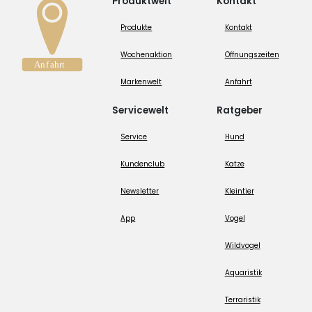
Produktwelt
Kontakt
Produkte
Kontakt
Wochenaktion
Öffnungszeiten
Markenwelt
Anfahrt
Servicewelt
Ratgeber
Service
Hund
Kundenclub
Katze
Newsletter
Kleintier
App
Vogel
Wildvogel
Aquaristik
Terraristik