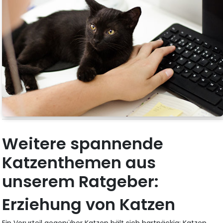
Weitere spannende
Katzenthemen aus
unserem Ratgeber:
Erziehung von Katzen
Ein Vorurteil gegenüber Katzen hält sich hartnäckig: Katzen