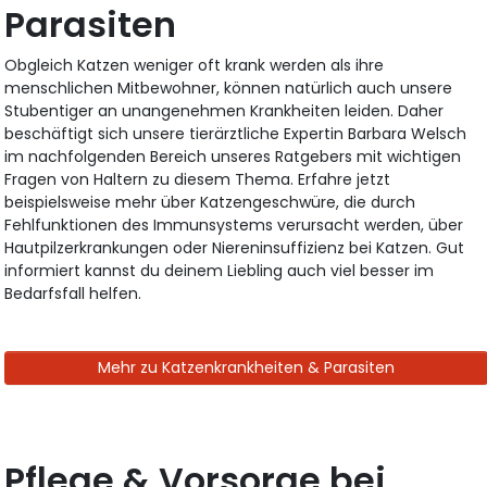
Parasiten
Obgleich Katzen weniger oft krank werden als ihre
menschlichen Mitbewohner, können natürlich auch unsere
Stubentiger an unangenehmen Krankheiten leiden. Daher
beschäftigt sich unsere tierärztliche Expertin Barbara Welsch
im nachfolgenden Bereich unseres Ratgebers mit wichtigen
Fragen von Haltern zu diesem Thema. Erfahre jetzt
beispielsweise mehr über Katzengeschwüre, die durch
Fehlfunktionen des Immunsystems verursacht werden, über
Hautpilzerkrankungen oder Niereninsuffizienz bei Katzen. Gut
informiert kannst du deinem Liebling auch viel besser im
Bedarfsfall helfen.
Mehr zu Katzenkrankheiten & Parasiten
Pflege & Vorsorge bei