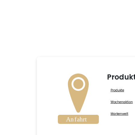
Produk
Produkte
Wochenaktion
Markenwelt