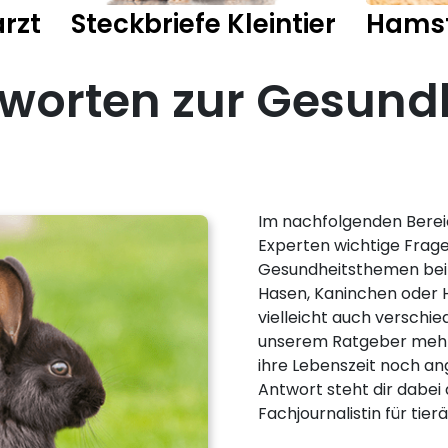
rzt
Steckbriefe Kleintier
Hams
worten zur Gesundh
Im nachfolgenden Bereic
Experten wichtige Frag
Gesundheitsthemen bei K
Hasen, Kaninchen oder 
vielleicht auch verschied
unserem Ratgeber mehr 
ihre Lebenszeit noch 
Antwort steht dir dabei 
Fachjournalistin für tie