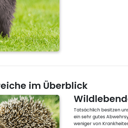
iche im Überblick
Wildlebende
Tatsächlich besitzen uns
ein sehr gutes Abwehrs
weniger von Krankheiten