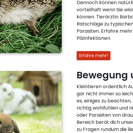
Dennoch können natürli
vorteilhaft wenn Sie wis
können. Tierärztin Barb
Ratschläge zu typische
Parasiten. Erfahre meh
Pilzinfektionen.
Erfahre mehr!
Bewegung 
Kleintieren ordentlich 
gar nicht immer so leich
es, einiges zu beachten,
richtig wohlfühlen und 
oder Parasiten von dra
Bereich berät dich unse
zu Fragen rundum die 