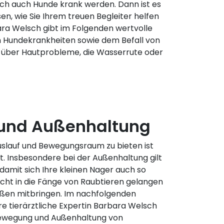
ch auch Hunde krank werden. Dann ist es
sen, wie Sie Ihrem treuen Begleiter helfen
ara Welsch gibt im Folgenden wertvolle
n Hundekrankheiten sowie dem Befall von
r über Hautprobleme, die Wasserrute oder
und Außenhaltung
Auslauf und Bewegungsraum zu bieten ist
t. Insbesondere bei der Außenhaltung gilt
 damit sich Ihre kleinen Nager auch so
nicht in die Fänge von Raubtieren gelangen
ußen mitbringen. Im nachfolgenden
re tierärztliche Expertin Barbara Welsch
Bewegung und Außenhaltung von