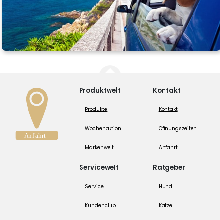
Produktwelt
Kontakt
Produkte
Kontakt
Wochenaktion
Öffnungszeiten
Markenwelt
Anfahrt
Servicewelt
Ratgeber
Service
Hund
Kundenclub
Katze