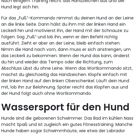
Nach einigem Training reicht das Handzeichen aus und der
Hund legt sich hin.
Für das „Fuß“-Kommando nimmst du deinen Hund an der Leine
an die linke Seite. Dann hälst du ihm mit der linken Hand ein
Leckerli hin und motivierst ihn, der Hand mit der Schnauze zu
folgen. Sag „Fuß“ und lob ihn, wenn er den Befehl richtig
ausführt. Zieht er aber an der Leine, bleib einfach stehen.
Nimm die Hand nach vorn, dann muss er sich anstrengen, um
das Leckerli zu bekommen. Wenn der Hund das kann, änderst
du hin und wieder das Tempo oder die Richtung, zum
Abschluss übst du ohne Leine. Wenn das Wortkommando sitzt,
machst du gleichzeitig das Handzeichen. Klopfe einfach mit
der linken Hand auf den linken Oberschenkel. Läuft dein Hund
mit, lob ihn zur Belohnung. Später reicht das Klopfen aus und
der Hund folgt auch ohne Wortkommando.
Wassersport für den Hund
Hunde sind die geborenen Schwimmer. Das Bad im kühlen Nass
macht Spaß und ist zugleich ein gutes Fitnesstraining. Manche
Hunde haben sogar Schwimmhäute, wie etwa der Labrador