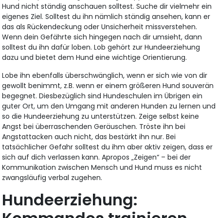
Hund nicht ständig anschauen solltest. Suche dir vielmehr ein
eigenes Ziel. Solltest du ihn nämlich ständig ansehen, kann er
das als Rückendeckung oder Unsicherheit missverstehen.
Wenn dein Gefährte sich hingegen nach dir umsieht, dann
solltest du ihn dafür loben. Lob gehört zur Hundeerziehung
dazu und bietet dem Hund eine wichtige Orientierung.
Lobe ihn ebenfalls überschwänglich, wenn er sich wie von dir
gewollt benimmt, z.B. wenn er einem größeren Hund souverän
begegnet. Diesbezüglich sind Hundeschulen im Übrigen ein
guter Ort, um den Umgang mit anderen Hunden zu lernen und
so die Hundeerziehung zu unterstützen. Zeige selbst keine
Angst bei überraschenden Geräuschen. Tröste ihn bei
Angstattacken auch nicht, das bestärkt ihn nur. Bei
tatsächlicher Gefahr solltest du ihm aber aktiv zeigen, dass er
sich auf dich verlassen kann. Apropos „Zeigen“ – bei der
Kommunikation zwischen Mensch und Hund muss es nicht
zwangsläufig verbal zugehen.
Hundeerziehung: