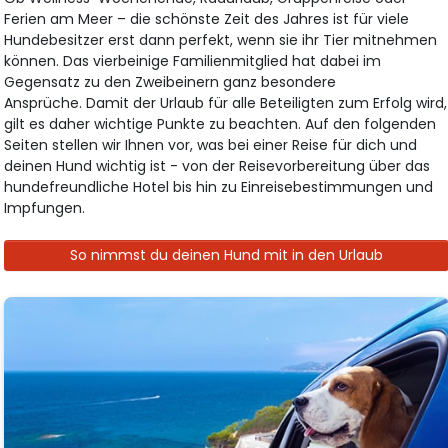
Ferien am Meer – die schönste Zeit des Jahres ist für viele
Hundebesitzer erst dann perfekt, wenn sie ihr Tier mitnehmen
können. Das vierbeinige Familienmitglied hat dabei im
Gegensatz zu den Zweibeinern ganz besondere
Ansprüche. Damit der Urlaub für alle Beteiligten zum Erfolg wird,
gilt es daher wichtige Punkte zu beachten. Auf den folgenden
Seiten stellen wir Ihnen vor, was bei einer Reise für dich und
deinen Hund wichtig ist - von der Reisevorbereitung über das
hundefreundliche Hotel bis hin zu Einreisebestimmungen und
Impfungen.
So nimmst du deinen Hund mit in den Urlaub