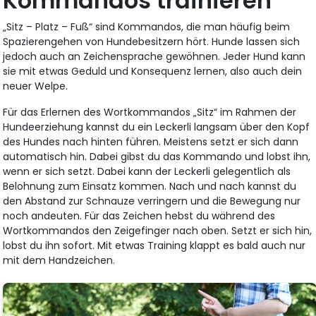
Kommandos trainieren
„Sitz – Platz – Fuß“ sind Kommandos, die man häufig beim
Spazierengehen von Hundebesitzern hört. Hunde lassen sich
jedoch auch an Zeichensprache gewöhnen. Jeder Hund kann
sie mit etwas Geduld und Konsequenz lernen, also auch dein
neuer Welpe.
Für das Erlernen des Wortkommandos „Sitz“ im Rahmen der
Hundeerziehung kannst du ein Leckerli langsam über den Kopf
des Hundes nach hinten führen. Meistens setzt er sich dann
automatisch hin. Dabei gibst du das Kommando und lobst ihn,
wenn er sich setzt. Dabei kann der Leckerli gelegentlich als
Belohnung zum Einsatz kommen. Nach und nach kannst du
den Abstand zur Schnauze verringern und die Bewegung nur
noch andeuten. Für das Zeichen hebst du während des
Wortkommandos den Zeigefinger nach oben. Setzt er sich hin,
lobst du ihn sofort. Mit etwas Training klappt es bald auch nur
mit dem Handzeichen.