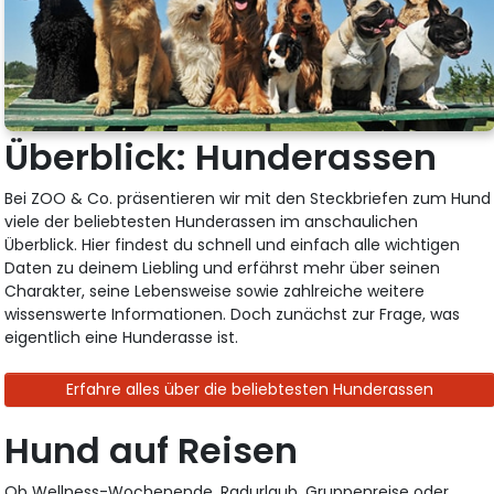
Überblick: Hunderassen
Bei ZOO & Co. präsentieren wir mit den Steckbriefen zum Hund
viele der beliebtesten Hunderassen im anschaulichen
Überblick. Hier findest du schnell und einfach alle wichtigen
Daten zu deinem Liebling und erfährst mehr über seinen
Charakter, seine Lebensweise sowie zahlreiche weitere
wissenswerte Informationen. Doch zunächst zur Frage, was
eigentlich eine Hunderasse ist.
Erfahre alles über die beliebtesten Hunderassen
Hund auf Reisen
Ob Wellness-Wochenende, Radurlaub, Gruppenreise oder