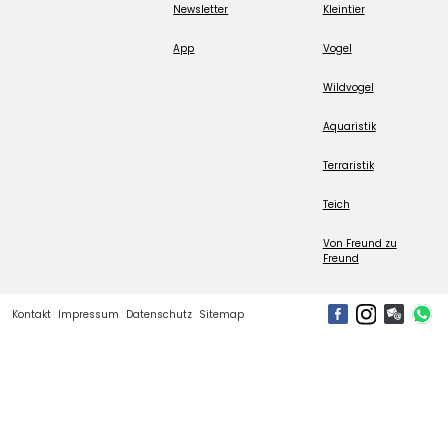
Newsletter
Kleintier
App
Vogel
Wildvogel
Aquaristik
Terraristik
Teich
Von Freund zu
Freund
Kontakt
Impressum
Datenschutz
Sitemap