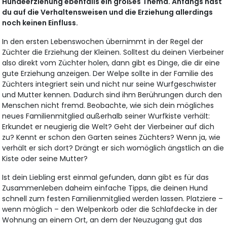
Hundeerziehung ebenfalls ein großes Thema. Anfangs hast
du auf die Verhaltensweisen und die Erziehung allerdings
noch keinen Einfluss.
In den ersten Lebenswochen übernimmt in der Regel der
Züchter die Erziehung der Kleinen. Solltest du deinen Vierbeiner
also direkt vom Züchter holen, dann gibt es Dinge, die dir eine
gute Erziehung anzeigen. Der Welpe sollte in der Familie des
Züchters integriert sein und nicht nur seine Wurfgeschwister
und Mutter kennen. Dadurch sind ihm Berührungen durch den
Menschen nicht fremd. Beobachte, wie sich dein mögliches
neues Familienmitglied außerhalb seiner Wurfkiste verhält:
Erkundet er neugierig die Welt? Geht der Vierbeiner auf dich
zu? Kennt er schon den Garten seines Züchters? Wenn ja, wie
verhält er sich dort? Drängt er sich womöglich ängstlich an die
Kiste oder seine Mutter?
Ist dein Liebling erst einmal gefunden, dann gibt es für das
Zusammenleben daheim einfache Tipps, die deinen Hund
schnell zum festen Familienmitglied werden lassen. Platziere –
wenn möglich – den Welpenkorb oder die Schlafdecke in der
Wohnung an einem Ort, an dem der Neuzugang gut das